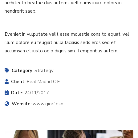
architecto beatae duis autems vell eums iriure dolors in
hendrerit saep.
Eveniet in vulputate velit esse molestie cons to equat, vel
illum dolore eu feugiat nulla facilisis seds eros sed et
accumsan et iusto odio dignis sim. Temporibus autem.
Category:
Strategy
Client:
Real Madrid C.F
Date:
24/11/2017
Website:
www.giorf.esp