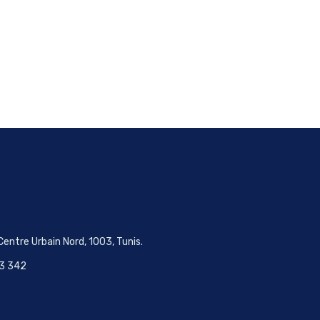
Centre Urbain Nord, 1003, Tunis.
33 342