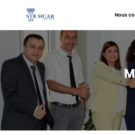
Nous co
M