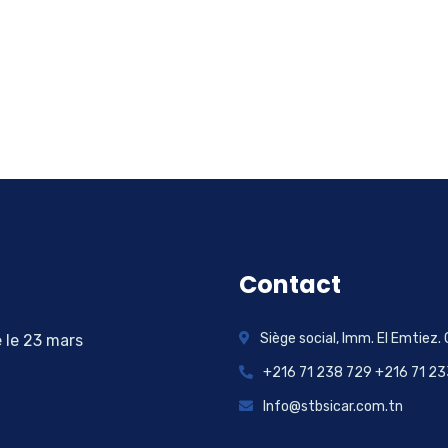
Contact
Siège social, Imm. El Emtiez. 
e le 23 mars
+216 71 238 729 +216 71 2
Info@stbsicar.com.tn