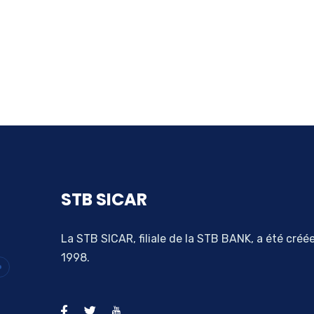
STB SICAR
La STB SICAR, filiale de la STB BANK, a été créé
1998.